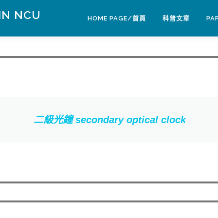
IN NCU
HOME PAGE/首頁
科普文章
PA
二級光鐘 secondary optical clock