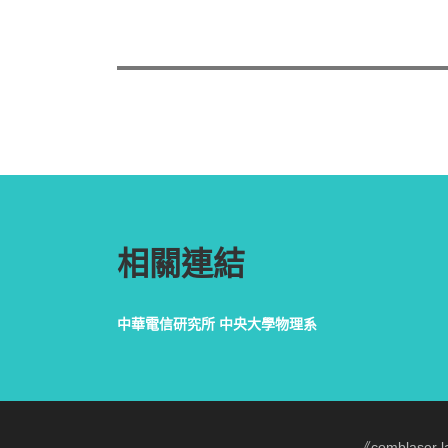
相關連結
中華電信研究所
中央大學物理系
《comblaser 