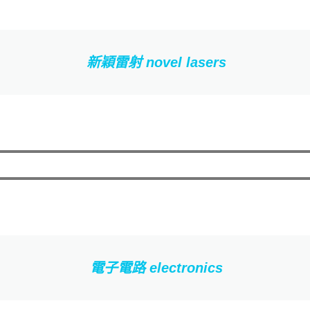
新穎雷射 novel lasers
電子電路 electronics