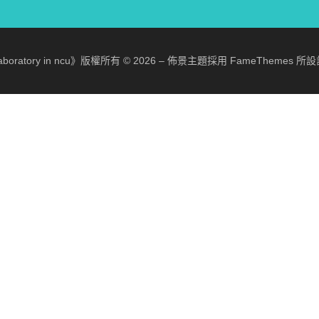
laboratory in ncu》版權所有 © 2026
–
佈景主題採用 FameThemes 所