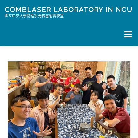
COMBLASER LABORATORY IN NCU
國立中央大學物理系光梳雷射實驗室
選單
HOME PAGE/首頁
科普文章
PAPER
MEMBER
相片
JOIN US/加入我們