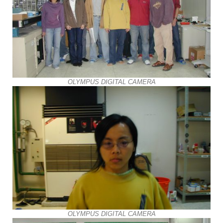
OLYMPUS DIGITAL CAMERA
OLYMPUS DIGITAL CAMERA