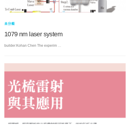
未分類
1079 nm laser system
builder:Kohan Chen The experim …