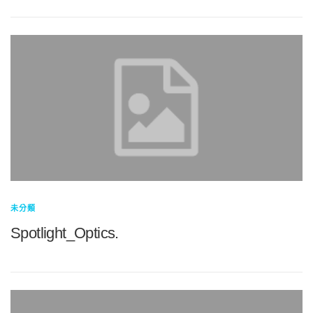
未分類
Spotlight_Optics.