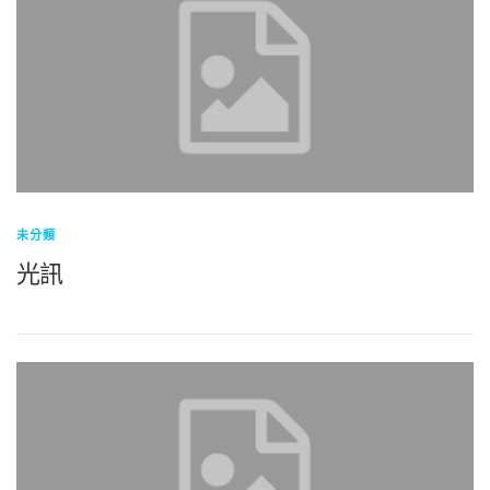
未分類
光訊