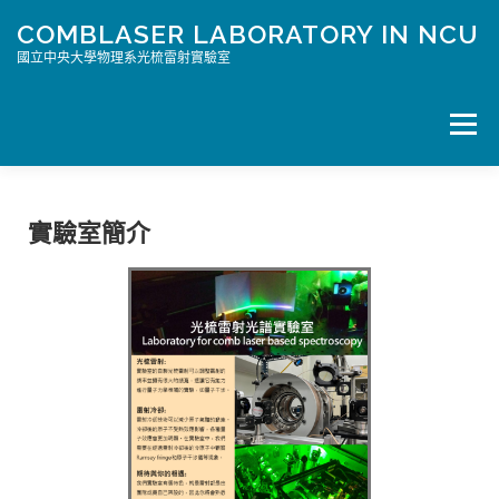
COMBLASER LABORATORY IN NCU
國立中央大學物理系光梳雷射實驗室
選單
HOME PAGE/首頁
科普文章
PAPER
MEMBER
實驗室簡介
相片
JOIN US/加入我們